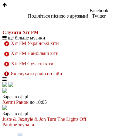
Facebook
Поділіться піснею з друзями!
Twitter
Слухати Хіт FM
ще більше музики
Хіт FM Українські хіти
Хіт FM Найбільші хіти
Хіт FM Сучасні хіти
Як слухати радіо онлайн
Зараз в ефірі
Хеппі Ранок
до 10:05
Зараз в ефірі
Juste & Jaxstyle & Jon
Turn The Lights Off
Раніше звучали