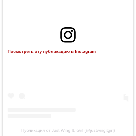
Посмотреть эту публикацию в Instagram
Публикация от Just Wing It, Girl (@justwingitgirl)