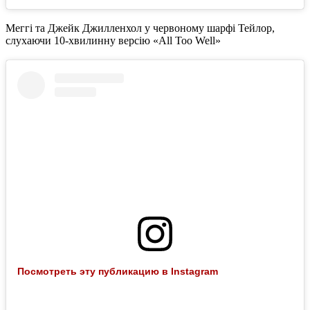
Меггі та Джейк Джилленхол у червоному шарфі Тейлор,
слухаючи 10-хвилинну версію «All Too Well»
Посмотреть эту публикацию в Instagram