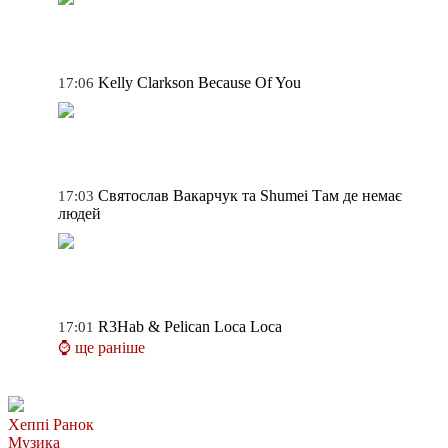
Kelly Clarkson
Because Of You
17:06
Святослав Вакарчук та Shumei
Там де немає
17:03
людей
R3Hab & Pelican
Loca Loca
17:01
⌚ ще раніше
Хеппі Ранок
Музика