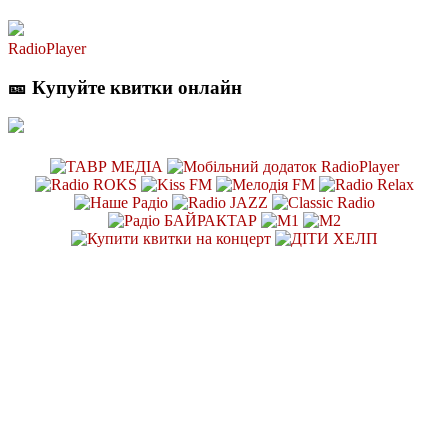
RadioPlayer
🎫 Купуйте квитки онлайн