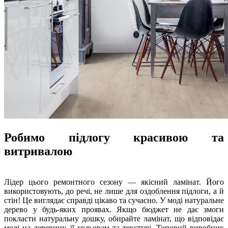
Робимо підлогу красивою та
витривалою
Лідер цього ремонтного сезону — якісний ламінат. Його
використовують, до речі, не лише для оздоблення підлоги, а й
стін! Це виглядає справді цікаво та сучасно. У моді натуральне
дерево у будь-яких проявах. Якщо бюджет не дає змоги
покласти натуральну дошку, обирайте ламінат, що відповідає
моді на деревину, її кольорам та текстурі. Топовий виробник