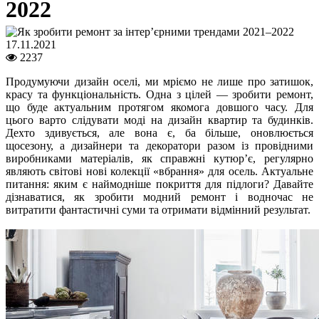
2022
17.11.2021
2237
Продумуючи дизайн оселі, ми мріємо не лише про затишок,
красу та функціональність. Одна з цілей — зробити ремонт,
що буде актуальним протягом якомога довшого часу. Для
цього варто слідувати моді на дизайн квартир та будинків.
Дехто здивується, але вона є, ба більше, оновлюється
щосезону, а дизайнери та декоратори разом із провідними
виробниками матеріалів, як справжні кутюр’є, регулярно
являють світові нові колекції «вбрання» для осель. Актуальне
питання: яким є наймодніше покриття для підлоги? Давайте
дізнаватися, як зробити модний ремонт і водночас не
витратити фантастичні суми та отримати відмінний результат.