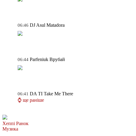
DJ Asul
Matadora
06:46
Parfeniuk
Врубай
06:44
DA TI
Take Me There
06:41
⌚ ще раніше
Хеппі Ранок
Музика