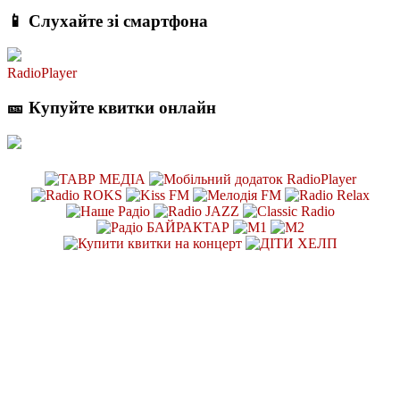
📱 Слухайте зі смартфона
RadioPlayer
🎫 Купуйте квитки онлайн