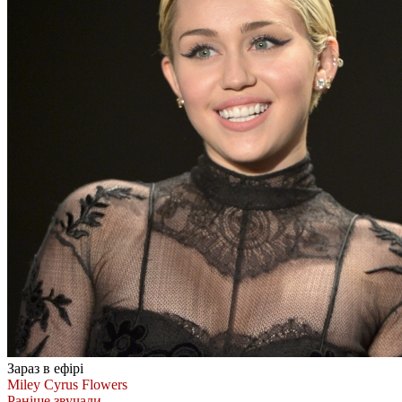
Зараз в ефірі
Miley Cyrus
Flowers
Раніше звучали