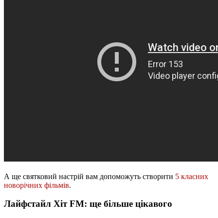
А ще святковий настрій вам допоможуть створити
5 класних
новорічних фільмів
.
Лайфстайл Хіт FM: ще більше цікавого