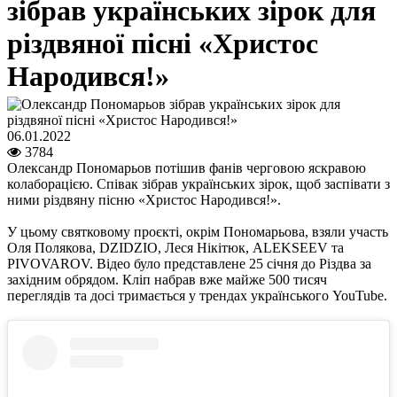
зібрав українських зірок для
різдвяної пісні «Христос
Народився!»
06.01.2022
3784
Олександр Пономарьов потішив фанів черговою яскравою
колаборацією. Співак зібрав українських зірок, щоб заспівати з
ними різдвяну пісню «Христос Народився!».
У цьому святковому проєкті, окрім Пономарьова, взяли участь
Оля Полякова, DZIDZIO, Леся Нікітюк, ALEKSEEV та
PIVOVAROV. Відео було представлене 25 січня до Різдва за
західним обрядом. Кліп набрав вже майже 500 тисяч
переглядів та досі тримається у трендах українського YouTube.