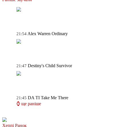
Alex Warren
Ordinary
21:54
Destiny's Child
Survivor
21:47
DA TI
Take Me There
21:45
⌚ ще раніше
Хеппі Ранок