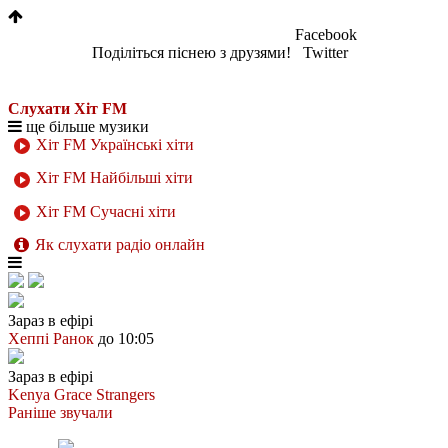
Facebook
Поділіться піснею з друзями!
Twitter
Слухати Хіт FM
ще більше музики
Хіт FM Українські хіти
Хіт FM Найбільші хіти
Хіт FM Сучасні хіти
Як слухати радіо онлайн
Зараз в ефірі
Хеппі Ранок
до 10:05
Зараз в ефірі
Kenya Grace
Strangers
Раніше звучали