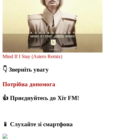
Mind If I Stay (Astero Remix)
👇 Зверніть увагу
Потрібна допомога
👍 Приєднуйтесь до Хіт FM!
📱 Слухайте зі смартфона