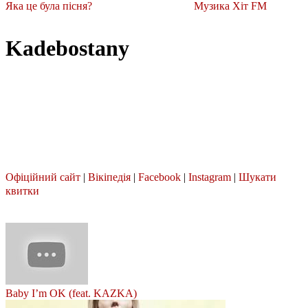
Яка це була пісня?
Музика Хіт FM
Kadebostany
Офіційний сайт
|
Вікіпедія
|
Facebook
|
Instagram
|
Шукати
квитки
Baby I’m OK (feat. KAZKA)