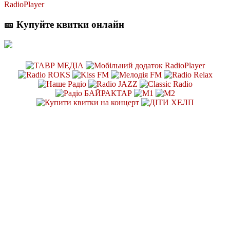
RadioPlayer
🎫 Купуйте квитки онлайн