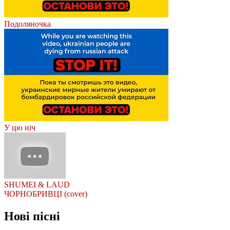
Подоляночка
У цю ніч
SHUMEI & LAUD
ЧОРНОБРИВЦІ (cover)
Нові пісні