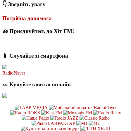
👇 Зверніть увагу
Потрібна допомога
👍 Приєднуйтесь до Хіт FM!
📱 Слухайте зі смартфона
RadioPlayer
🎫 Купуйте квитки онлайн