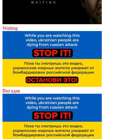
Waiting
Вигадав