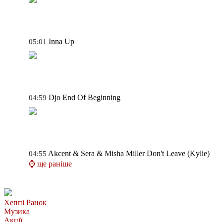
Inna
Up
05:01
Djo
End Of Beginning
04:59
Akcent & Sera & Misha Miller
Don't Leave (Kylie)
04:55
⌚ ще раніше
Хеппі Ранок
Музика
Акції