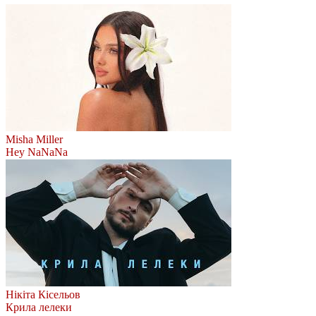
Misha Miller
Hey NaNaNa
Нікіта Кісельов
Крила лелеки