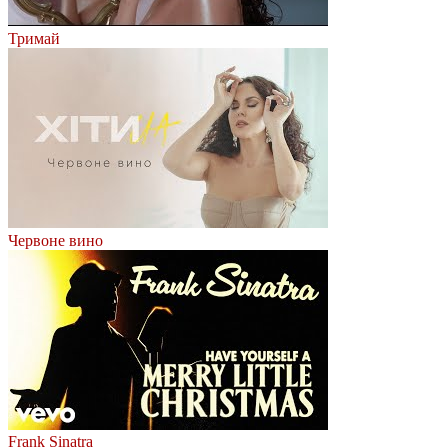
Тримай
Червоне вино
Frank Sinatra