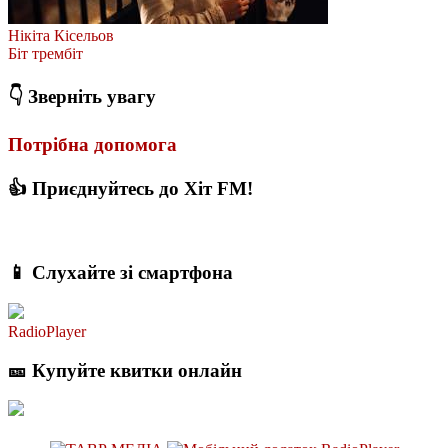
Нікіта Кісельов
Біт трембіт
👇 Зверніть увагу
Потрібна допомога
👍 Приєднуйтесь до Хіт FM!
📱 Слухайте зі смартфона
RadioPlayer
🎫 Купуйте квитки онлайн