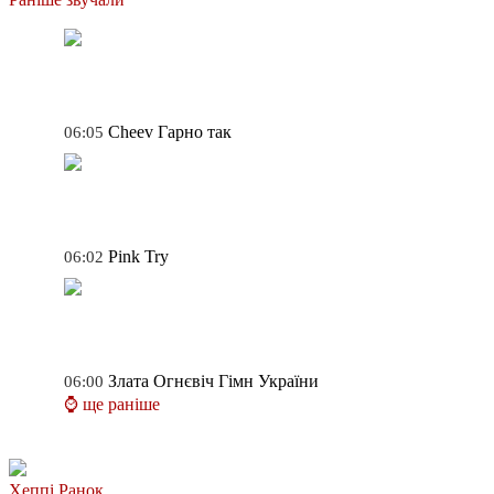
Cheev
Гарно так
06:05
Pink
Try
06:02
Злата Огнєвіч
Гімн України
06:00
⌚ ще раніше
Хеппі Ранок