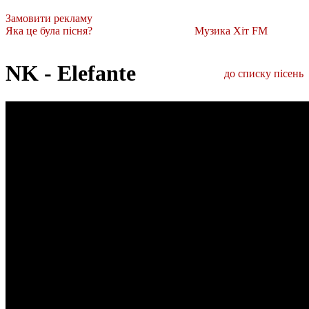
Замовити рекламу
Яка це була пісня?
Музика Хіт FM
NK - Elefante
до списку пісень