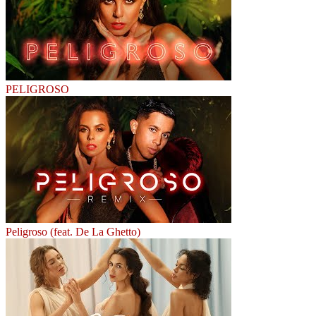
PELIGROSO
Peligroso (feat. De La Ghetto)