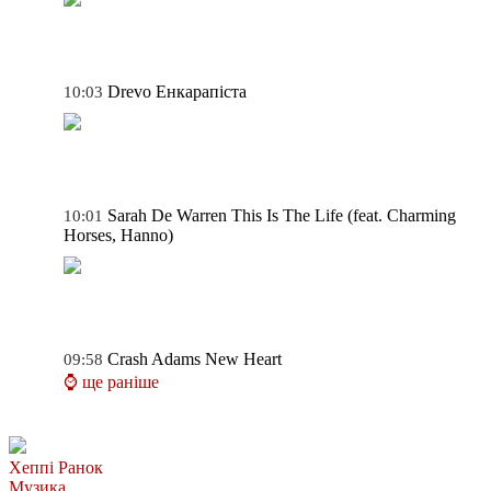
Drevo
Енкарапіста
10:03
Sarah De Warren
This Is The Life (feat. Charming
10:01
Horses, Hanno)
Crash Adams
New Heart
09:58
⌚ ще раніше
Хеппі Ранок
Музика