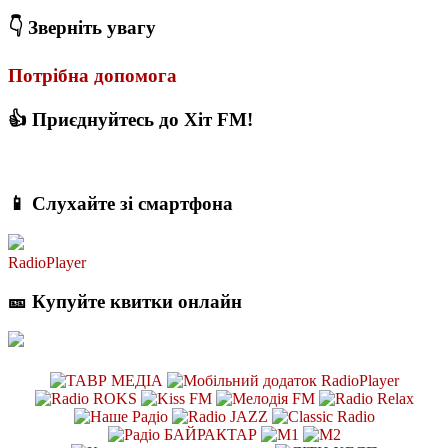
👇 Зверніть увагу
Потрібна допомога
👍 Приєднуйтесь до Хіт FM!
📱 Слухайте зі смартфона
RadioPlayer
🎫 Купуйте квитки онлайн