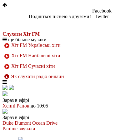
Facebook
Поділіться піснею з друзями!
Twitter
Слухати Хіт FM
ще більше музики
Хіт FM Українські хіти
Хіт FM Найбільші хіти
Хіт FM Сучасні хіти
Як слухати радіо онлайн
Зараз в ефірі
Хеппі Ранок
до 10:05
Зараз в ефірі
Duke Dumont
Ocean Drive
Раніше звучали