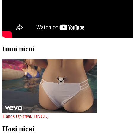
Інші пісні
Hands Up (feat. DNCE)
Нові пісні