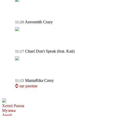
Aerosmith
Crazy
11:20
Chael
Don't Speak (feat. Kaii)
11:17
MamaRika
Сину
11:15
⌚ ще раніше
Хеппі Ранок
Музика
Акції