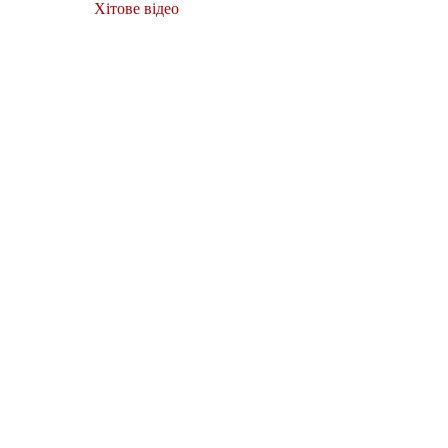
Хітове відео