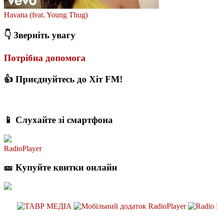
Havana (feat. Young Thug)
👇 Зверніть увагу
Потрібна допомога
👍 Приєднуйтесь до Хіт FM!
📱 Слухайте зі смартфона
RadioPlayer
🎫 Купуйте квитки онлайн