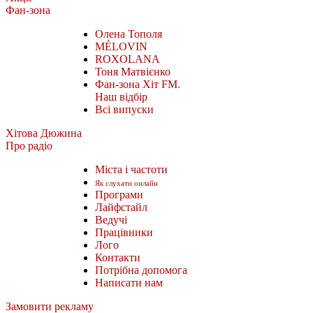
Фан-зона
Олена Тополя
MÉLOVIN
ROXOLANA
Тоня Матвієнко
Фан-зона Хіт FM.
Наш відбір
Всі випуски
Хітова Дюжина
Про радіо
Міста і частоти
Як слухати онлайн
Програми
Лайфстайл
Ведучі
Працівники
Лого
Контакти
Потрібна допомога
Написати нам
Замовити рекламу