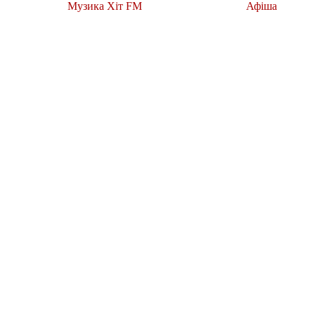
Музика Хіт FM
Афіша