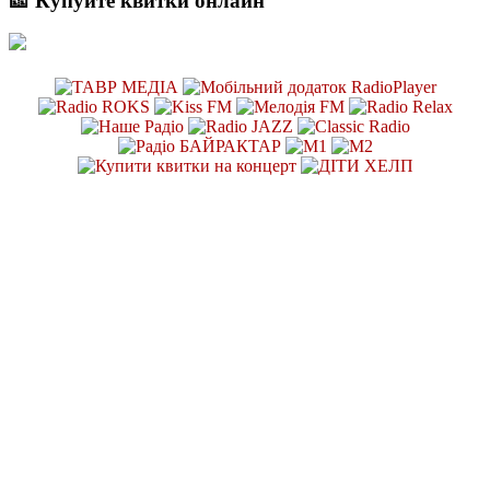
🎫 Купуйте квитки онлайн