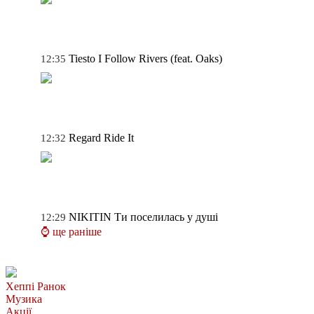
Tiesto
I Follow Rivers (feat. Oaks)
12:35
Regard
Ride It
12:32
NIKITIN
Ти поселилась у душі
12:29
⌚ ще раніше
Хеппі Ранок
Музика
Акції