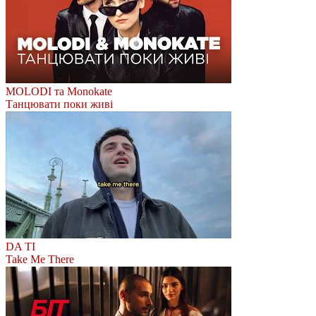
MOLODI та Monokate
Танцювати поки живі
DA TI
Take Me There