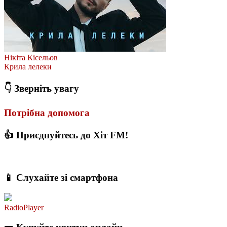
Нікіта Кісельов
Крила лелеки
👇 Зверніть увагу
Потрібна допомога
👍 Приєднуйтесь до Хіт FM!
📱 Слухайте зі смартфона
RadioPlayer