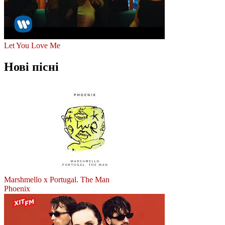
Let You Love Me
Нові пісні
Marshmello x Portugal. The Man
Phoenix