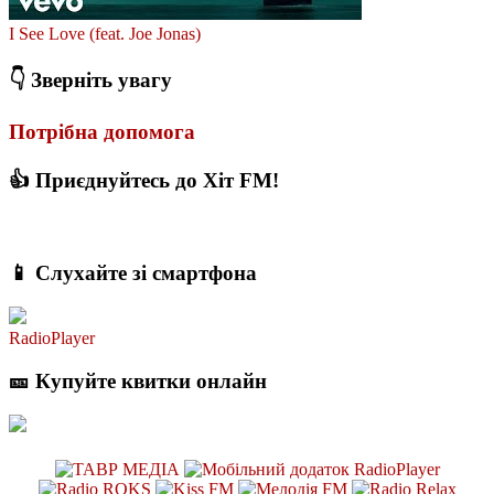
I See Love (feat. Joe Jonas)
👇 Зверніть увагу
Потрібна допомога
👍 Приєднуйтесь до Хіт FM!
📱 Слухайте зі смартфона
RadioPlayer
🎫 Купуйте квитки онлайн