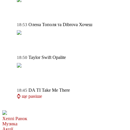
Олена Тополя та Dibrova
Хочеш
18:53
Taylor Swift
Opalite
18:50
DA TI
Take Me There
18:45
⌚ ще раніше
Хеппі Ранок
Музика
Акції