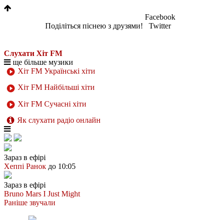
Facebook
Поділіться піснею з друзями!
Twitter
Слухати Хіт FM
ще більше музики
Хіт FM Українські хіти
Хіт FM Найбільші хіти
Хіт FM Сучасні хіти
Як слухати радіо онлайн
Зараз в ефірі
Хеппі Ранок
до 10:05
Зараз в ефірі
Bruno Mars
I Just Might
Раніше звучали