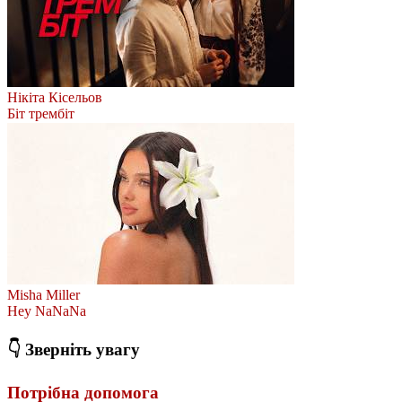
Нікіта Кісельов
Біт трембіт
Misha Miller
Hey NaNaNa
👇 Зверніть увагу
Потрібна допомога