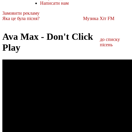
Написати нам
Замовити рекламу
Яка це була пісня?
Музика Хіт FM
Ava Max - Don't Click
до списку
Play
пісень