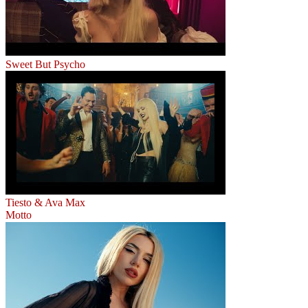
Sweet But Psycho
Tiesto & Ava Max
Motto