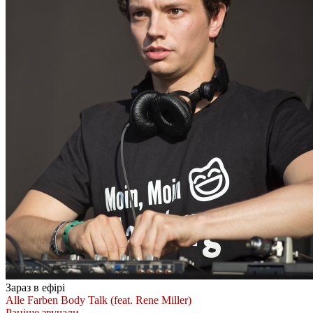
Зараз в ефірі
Alle Farben
Body Talk (feat. Rene Miller)
Раніше звучали