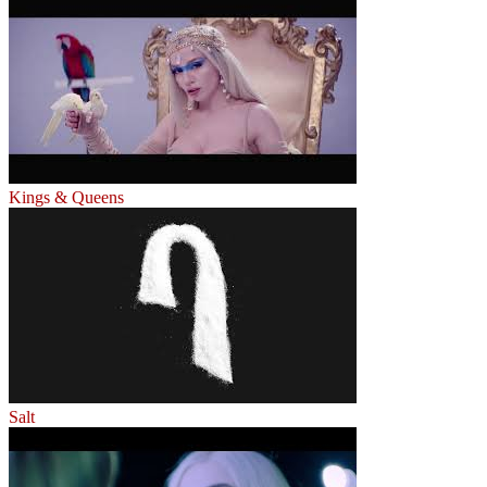
Kings & Queens
Salt