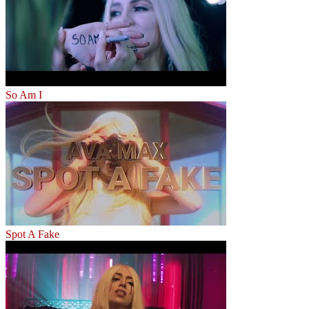
So Am I
Spot A Fake