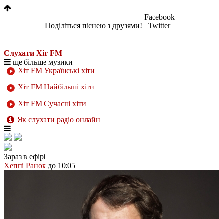
Facebook
Поділіться піснею з друзями!
Twitter
Слухати Хіт FM
ще більше музики
Хіт FM Українські хіти
Хіт FM Найбільші хіти
Хіт FM Сучасні хіти
Як слухати радіо онлайн
Зараз в ефірі
Хеппі Ранок
до 10:05