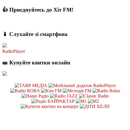
👍 Приєднуйтесь до Хіт FM!
📱 Слухайте зі смартфона
RadioPlayer
🎫 Купуйте квитки онлайн