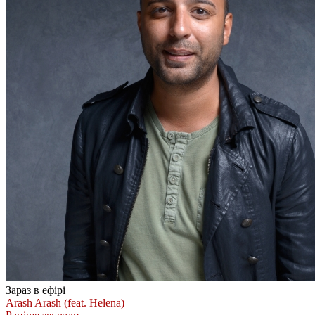
Зараз в ефірі
Arash
Arash (feat. Helena)