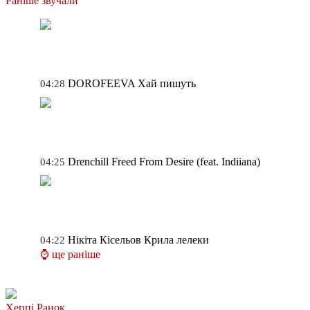
Раніше звучали
DOROFEEVA
Хай пишуть
04:28
Drenchill
Freed From Desire (feat. Indiiana)
04:25
Нікіта Кісельов
Крила лелеки
04:22
⌚ ще раніше
Хеппі Ранок