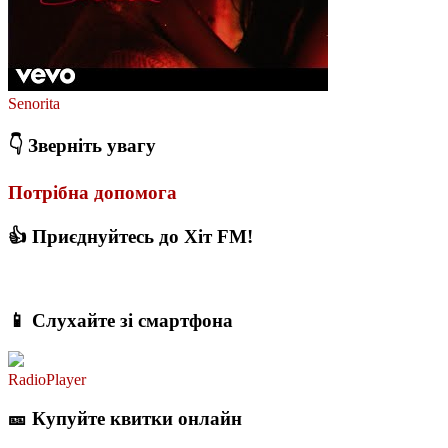
Senorita
👇 Зверніть увагу
Потрібна допомога
👍 Приєднуйтесь до Хіт FM!
📱 Слухайте зі смартфона
RadioPlayer
🎫 Купуйте квитки онлайн