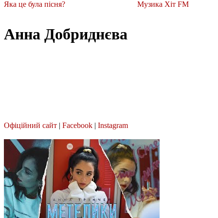
Яка це була пісня?
Музика Хіт FM
Анна Добриднєва
Офіційний сайт
|
Facebook
|
Instagram