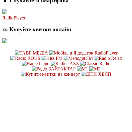
📱 Слухайте зі смартфона
RadioPlayer
🎫 Купуйте квитки онлайн