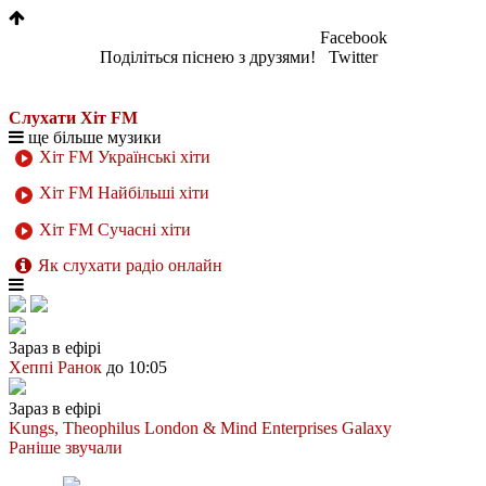
Facebook
Поділіться піснею з друзями!
Twitter
Слухати Хіт FM
ще більше музики
Хіт FM Українські хіти
Хіт FM Найбільші хіти
Хіт FM Сучасні хіти
Як слухати радіо онлайн
Зараз в ефірі
Хеппі Ранок
до 10:05
Зараз в ефірі
Kungs, Theophilus London & Mind Enterprises
Galaxy
Раніше звучали