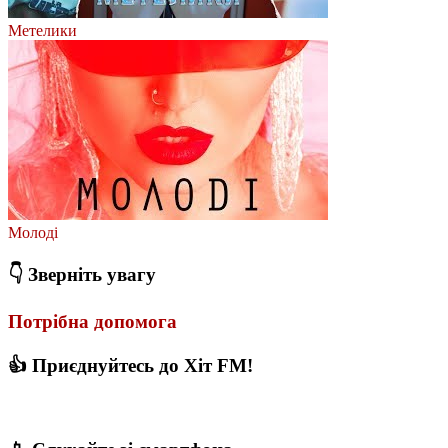
Метелики
Молодi
👇 Зверніть увагу
Потрібна допомога
👍 Приєднуйтесь до Хіт FM!