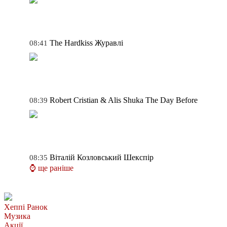
The Hardkiss
Журавлі
08:41
Robert Cristian & Alis Shuka
The Day Before
08:39
Віталій Козловський
Шекспір
08:35
⌚ ще раніше
Хеппі Ранок
Музика
Акції