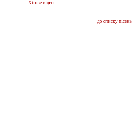
Хітове відео
до списку пісень