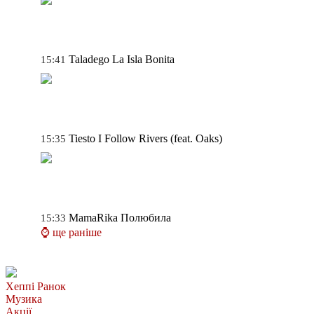
Taladego
La Isla Bonita
15:41
Tiesto
I Follow Rivers (feat. Oaks)
15:35
MamaRika
Полюбила
15:33
⌚ ще раніше
Хеппі Ранок
Музика
Акції