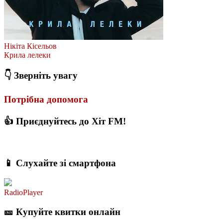
Нікіта Кісельов
Крила лелеки
👇 Зверніть увагу
Потрібна допомога
👍 Приєднуйтесь до Хіт FM!
📱 Слухайте зі смартфона
RadioPlayer
🎫 Купуйте квитки онлайн