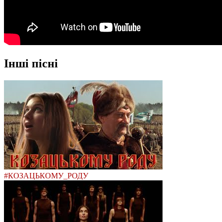
Інші пісні
#КОЗАЦЬКОМУ_РОДУ