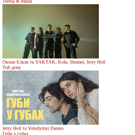
Teresa & Maria
Океан Ельзи та YAKTAK, Kola, Shumei, Jerry Heil
Той день
Jerry Heil та Volodymyr Dantes
Губи у губах