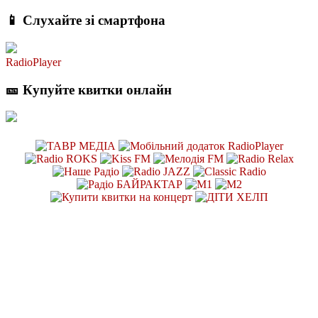
📱 Слухайте зі смартфона
RadioPlayer
🎫 Купуйте квитки онлайн