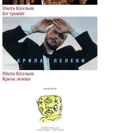
Нікіта Кісельов
Біт трембіт
Нікіта Кісельов
Крила лелеки