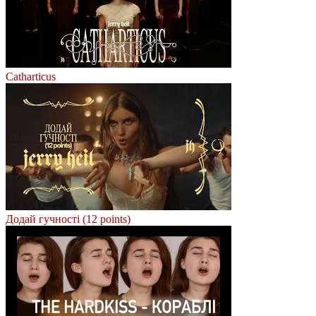
Catharticus
Додай гучності (12 points)