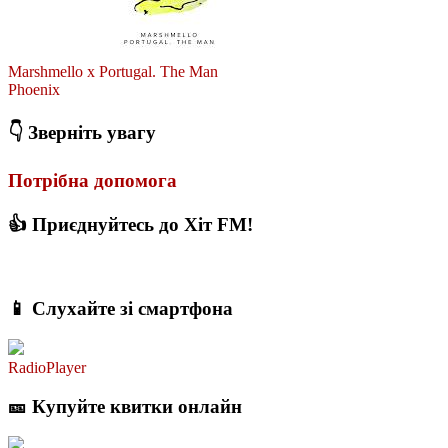
Marshmello x Portugal. The Man
Phoenix
👇 Зверніть увагу
Потрібна допомога
👍 Приєднуйтесь до Хіт FM!
📱 Слухайте зі смартфона
RadioPlayer
🎫 Купуйте квитки онлайн