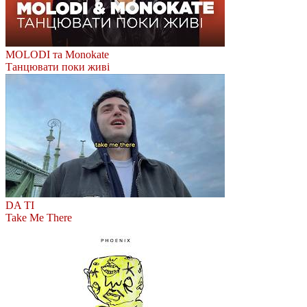
MOLODI та Monokate
Танцювати поки живі
DA TI
Take Me There