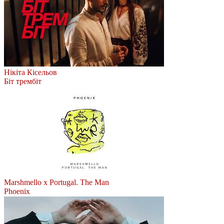
Нікіта Кісельов
Біт трембіт
Marshmello x Portugal. The Man
Phoenix