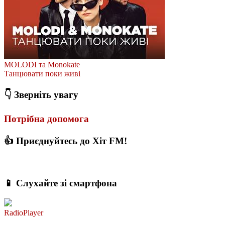
MOLODI та Monokate
Танцювати поки живі
👇 Зверніть увагу
Потрібна допомога
👍 Приєднуйтесь до Хіт FM!
📱 Слухайте зі смартфона
RadioPlayer