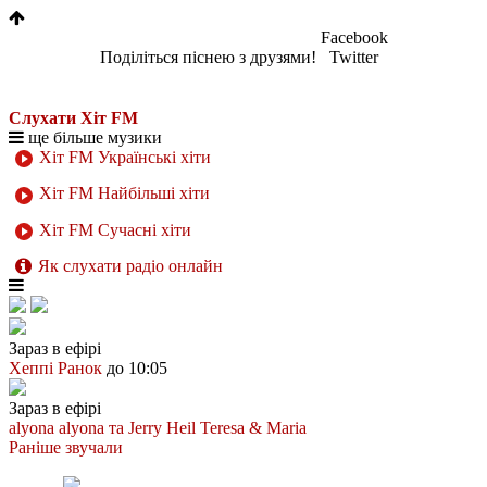
Facebook
Поділіться піснею з друзями!
Twitter
Слухати Хіт FM
ще більше музики
Хіт FM Українські хіти
Хіт FM Найбільші хіти
Хіт FM Сучасні хіти
Як слухати радіо онлайн
Зараз в ефірі
Хеппі Ранок
до 10:05
Зараз в ефірі
alyona alyona та Jerry Heil
Teresa & Maria
Раніше звучали