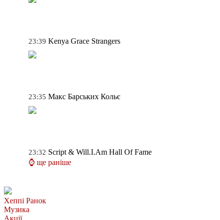
Kenya Grace
Strangers
23:39
Макс Барських
Кольє
23:35
Script & Will.I.Am
Hall Of Fame
23:32
⌚ ще раніше
Хеппі Ранок
Музика
Акції