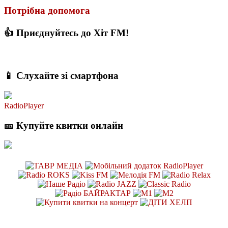
Потрібна допомога
👍 Приєднуйтесь до Хіт FM!
📱 Слухайте зі смартфона
RadioPlayer
🎫 Купуйте квитки онлайн