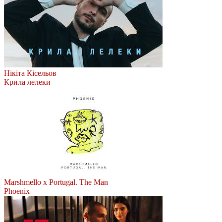
Нікіта Кісельов
Крила лелеки
Marshmello x Portugal. The Man
Phoenix