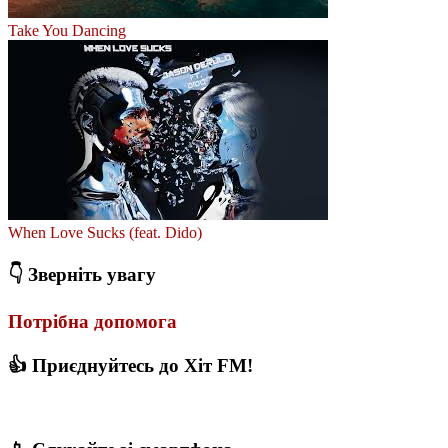
Take You Dancing
When Love Sucks (feat. Dido)
👇 Зверніть увагу
Потрібна допомога
👍 Приєднуйтесь до Хіт FM!