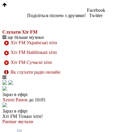
Facebook
Поділіться піснею з друзями!
Twitter
Слухати Хіт FM
ще більше музики
Хіт FM Українські хіти
Хіт FM Найбільші хіти
Хіт FM Сучасні хіти
Як слухати радіо онлайн
Зараз в ефірі
Хеппі Ранок
до 10:05
Зараз в ефірі
Хіт FM
Тільки хіти!
Раніше звучали