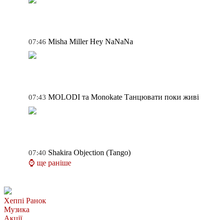
Misha Miller
Hey NaNaNa
07:46
MOLODI та Monokate
Танцювати поки живі
07:43
Shakira
Objection (Tango)
07:40
⌚ ще раніше
Хеппі Ранок
Музика
Акції