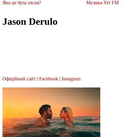
Яка це була пісня?
Музика Хіт FM
Jason Derulo
Офіційний сайт
|
Facebook
|
Instagram