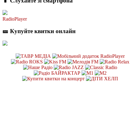
📱 Слухайте зі смартфона
RadioPlayer
🎫 Купуйте квитки онлайн