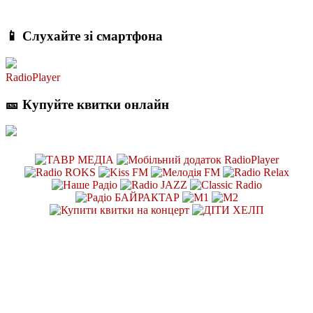
📱 Слухайте зі смартфона
RadioPlayer
🎫 Купуйте квитки онлайн