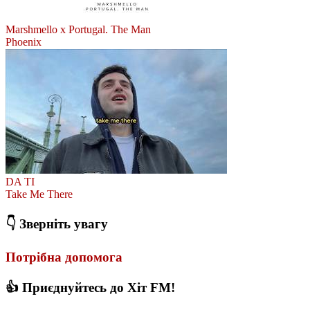
Marshmello x Portugal. The Man
Phoenix
DA TI
Take Me There
👇 Зверніть увагу
Потрібна допомога
👍 Приєднуйтесь до Хіт FM!