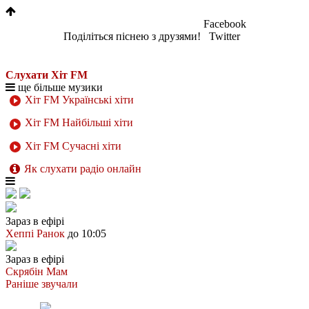
Facebook
Поділіться піснею з друзями!
Twitter
Слухати Хіт FM
ще більше музики
Хіт FM Українські хіти
Хіт FM Найбільші хіти
Хіт FM Сучасні хіти
Як слухати радіо онлайн
Зараз в ефірі
Хеппі Ранок
до 10:05
Зараз в ефірі
Скрябін
Мам
Раніше звучали