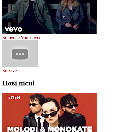
Someone You Loved
Survive
Нові пісні