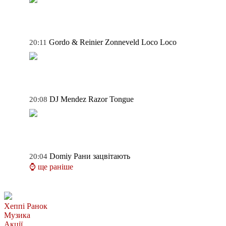
Gordo & Reinier Zonneveld
Loco Loco
20:11
DJ Mendez
Razor Tongue
20:08
Domiy
Рани зацвітають
20:04
⌚ ще раніше
Хеппі Ранок
Музика
Акції