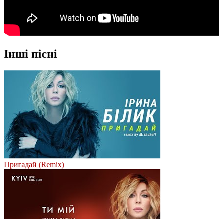
Інші пісні
Пригадай (Remix)