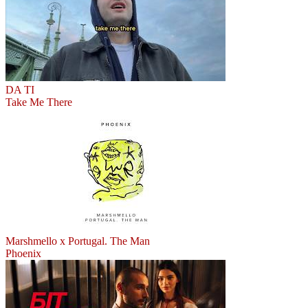
DA TI
Take Me There
Marshmello x Portugal. The Man
Phoenix