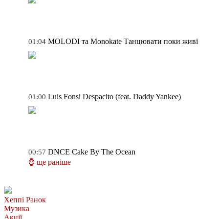
MOLODI та Monokate
Танцювати поки живі
01:04
Luis Fonsi
Despacito (feat. Daddy Yankee)
01:00
DNCE
Cake By The Ocean
00:57
⌚ ще раніше
Хеппі Ранок
Музика
Акції