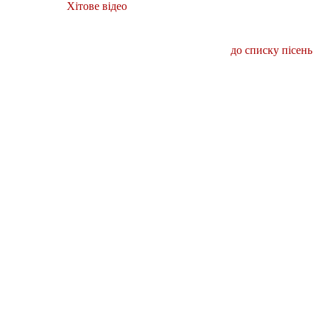
Хітове відео
до списку пісень