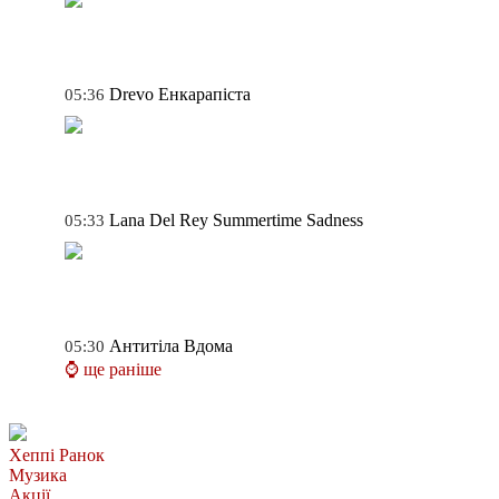
Drevo
Енкарапіста
05:36
Lana Del Rey
Summertime Sadness
05:33
Антитіла
Вдома
05:30
⌚ ще раніше
Хеппі Ранок
Музика
Акції