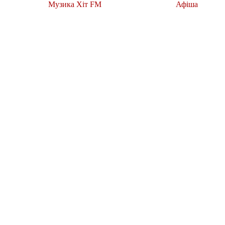
Музика Хіт FM
Афіша