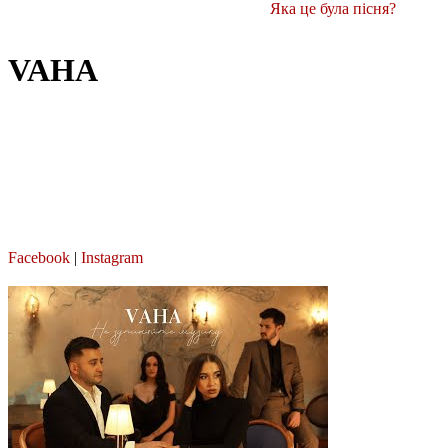
Яка це була пісня?
VAHA
Facebook
|
Instagram