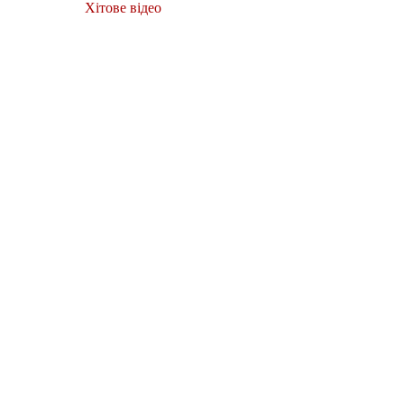
Хітове відео