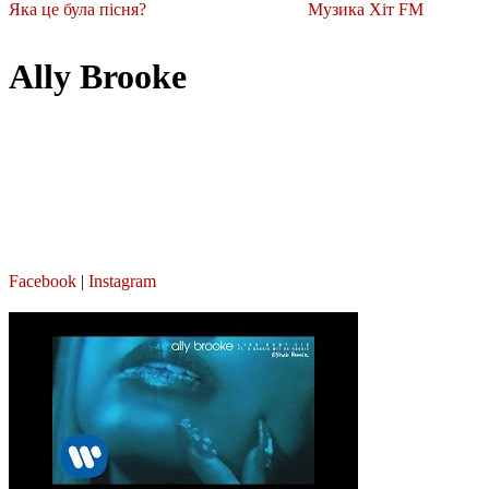
Яка це була пісня?
Музика Хіт FM
Ally Brooke
Facebook
|
Instagram