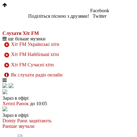
Facebook
Поділіться піснею з друзями!
Twitter
Слухати Хіт FM
ще більше музики
Хіт FM Українські хіти
Хіт FM Найбільші хіти
Хіт FM Сучасні хіти
Як слухати радіо онлайн
Зараз в ефірі
Хеппі Ранок
до 10:05
Зараз в ефірі
Domiy
Рани зацвітають
Раніше звучали