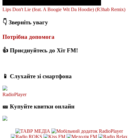
Lips Don't Lie (feat. A Boogie Wit Da Hoodie) (R3hab Remix)
👇 Зверніть увагу
Потрібна допомога
👍 Приєднуйтесь до Хіт FM!
📱 Слухайте зі смартфона
RadioPlayer
🎫 Купуйте квитки онлайн