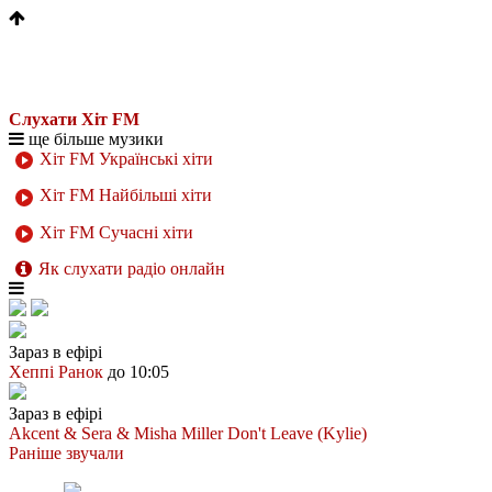
Слухати Хіт FM
ще більше музики
Хіт FM Українські хіти
Хіт FM Найбільші хіти
Хіт FM Сучасні хіти
Як слухати радіо онлайн
Зараз в ефірі
Хеппі Ранок
до 10:05
Зараз в ефірі
Akcent & Sera & Misha Miller
Don't Leave (Kylie)
Раніше звучали