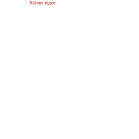
Хітове відео