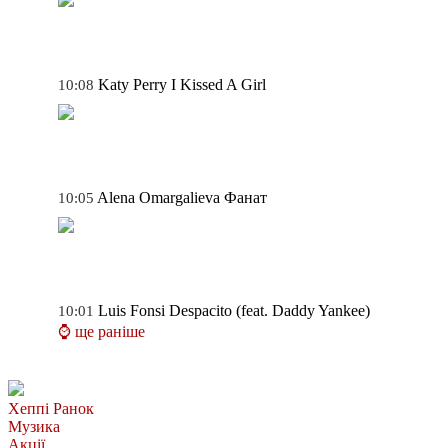
Katy Perry
I Kissed A Girl
10:08
Alena Omargalieva
Фанат
10:05
Luis Fonsi
Despacito (feat. Daddy Yankee)
10:01
⌚ ще раніше
Хеппі Ранок
Музика
Акції