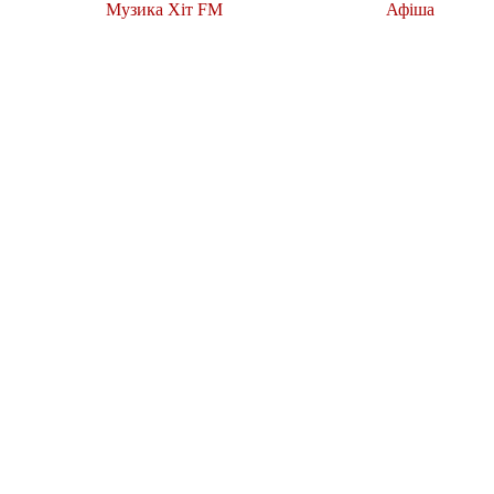
Музика Хіт FM
Афіша