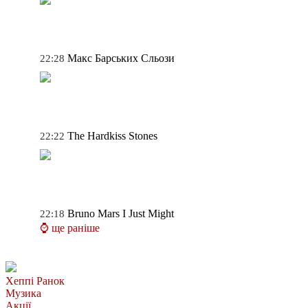
Макс Барських
Сльози
22:28
The Hardkiss
Stones
22:22
Bruno Mars
I Just Might
22:18
⌚ ще раніше
Хеппі Ранок
Музика
Акції