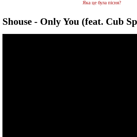
Яка це була пісня?
Shouse - Only You (feat. Cub Sp