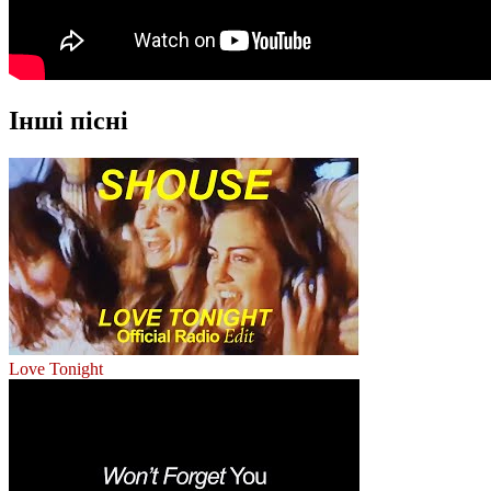
Інші пісні
Love Tonight