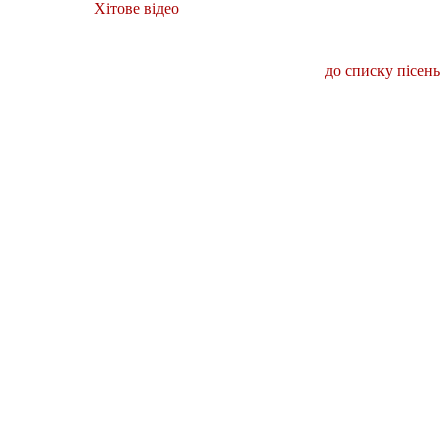
Хітове відео
до списку пісень