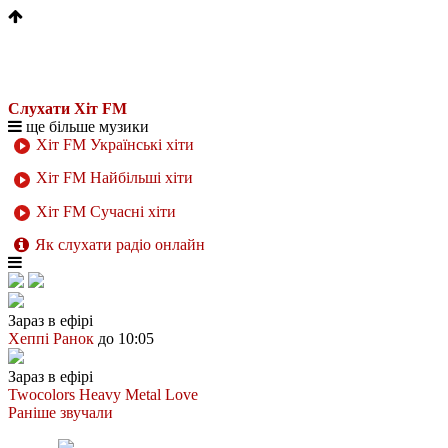
Слухати Хіт FM
ще більше музики
Хіт FM Українські хіти
Хіт FM Найбільші хіти
Хіт FM Сучасні хіти
Як слухати радіо онлайн
Зараз в ефірі
Хеппі Ранок
до 10:05
Зараз в ефірі
Twocolors
Heavy Metal Love
Раніше звучали