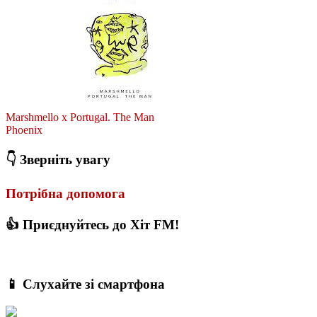
Marshmello x Portugal. The Man
Phoenix
👇 Зверніть увагу
Потрібна допомога
👍 Приєднуйтесь до Хіт FM!
📱 Слухайте зі смартфона