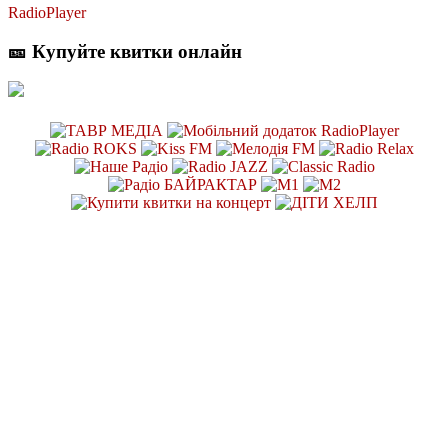
RadioPlayer
🎫 Купуйте квитки онлайн