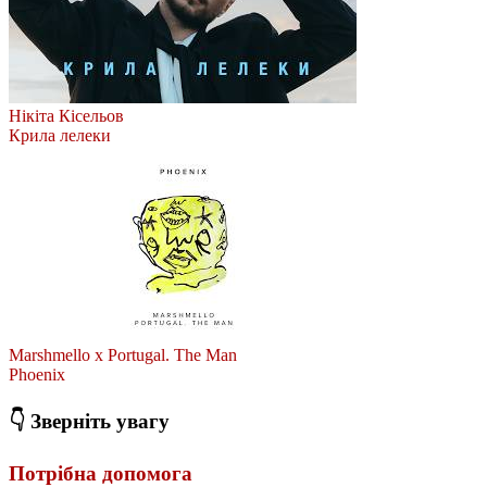
Нікіта Кісельов
Крила лелеки
Marshmello x Portugal. The Man
Phoenix
👇 Зверніть увагу
Потрібна допомога