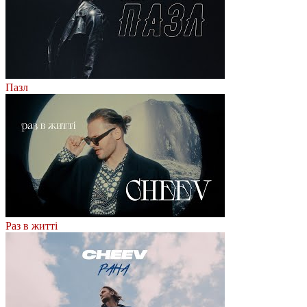
Пазл
Раз в житті