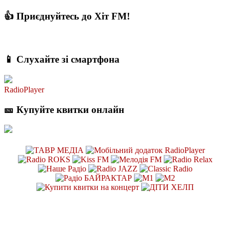
👍 Приєднуйтесь до Хіт FM!
📱 Слухайте зі смартфона
RadioPlayer
🎫 Купуйте квитки онлайн