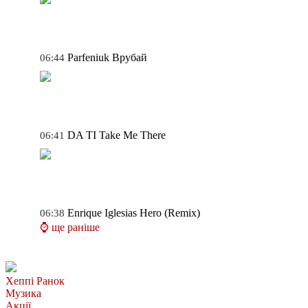
Parfeniuk
Врубай
06:44
DA TI
Take Me There
06:41
Enrique Iglesias
Hero (Remix)
06:38
⌚ ще раніше
Хеппі Ранок
Музика
Акції