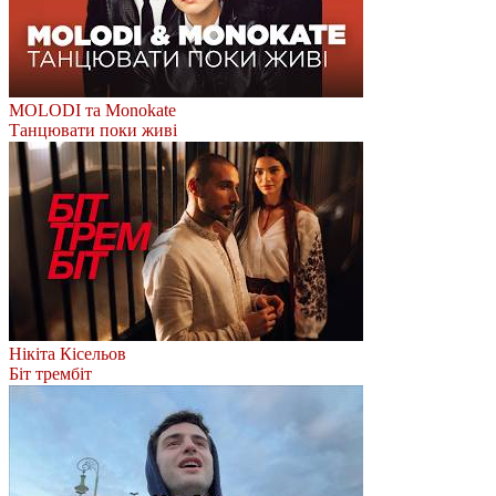
MOLODI та Monokate
Танцювати поки живі
Нікіта Кісельов
Біт трембіт