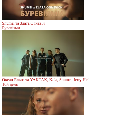
Shumei та Злата Огнєвіч
Буревіями
Океан Ельзи та YAKTAK, Kola, Shumei, Jerry Heil
Той день