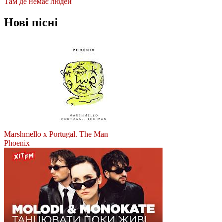
Там де немає людей
Нові пісні
Marshmello x Portugal. The Man
Phoenix