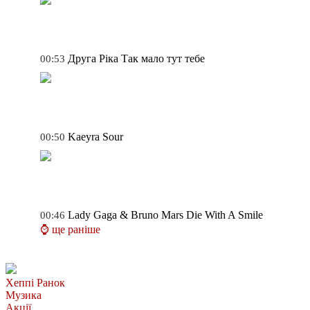
Друга Ріка
Так мало тут тебе
00:53
Kaeyra
Sour
00:50
Lady Gaga & Bruno Mars
Die With A Smile
00:46
⌚ ще раніше
Хеппі Ранок
Музика
Акції