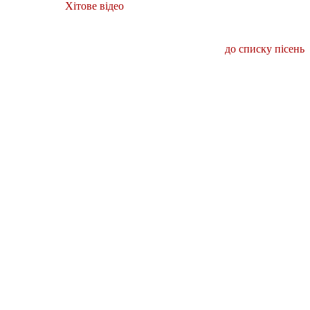
Хітове відео
до списку пісень