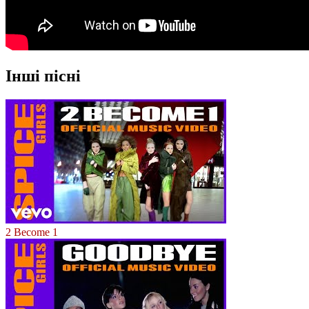
Інші пісні
2 Become 1