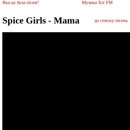
Яка це була пісня?
Музика Хіт FM
Spice Girls - Mama
до списку пісень