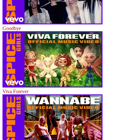
Goodbye
Viva Forever