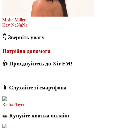
Misha Miller
Hey NaNaNa
👇 Зверніть увагу
Потрібна допомога
👍 Приєднуйтесь до Хіт FM!
📱 Слухайте зі смартфона
RadioPlayer
🎫 Купуйте квитки онлайн