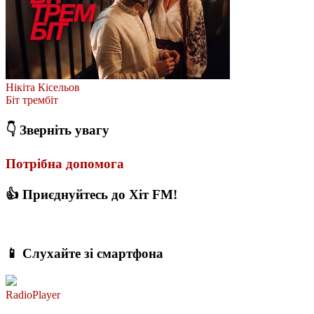
Нікіта Кісельов
Біт трембіт
👇 Зверніть увагу
Потрібна допомога
👍 Приєднуйтесь до Хіт FM!
📱 Слухайте зі смартфона
RadioPlayer