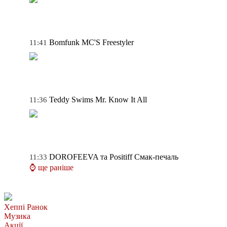
Bomfunk MC'S
Freestyler
11:41
Teddy Swims
Mr. Know It All
11:36
DOROFEEVA та Positiff
Смак-печаль
11:33
⌚ ще раніше
Хеппі Ранок
Музика
Акції