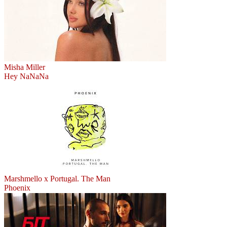
Misha Miller
Hey NaNaNa
Marshmello x Portugal. The Man
Phoenix