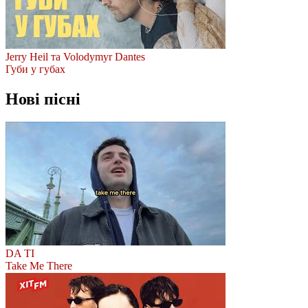
Jerry Heil та Volodymyr Dantes
Губи у губах
Нові пісні
DA TI
Take Me There