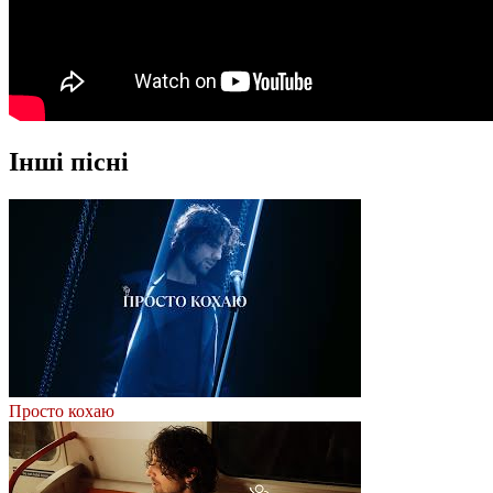
Інші пісні
Просто кохаю