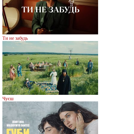
Ти не забудь
Чуєш