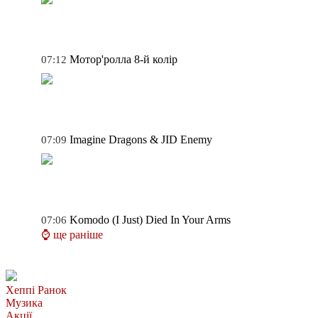
Мотор'ролла
8-й колір
07:12
Imagine Dragons & JID
Enemy
07:09
Komodo
(I Just) Died In Your Arms
07:06
⌚ ще раніше
Хеппі Ранок
Музика
Акції