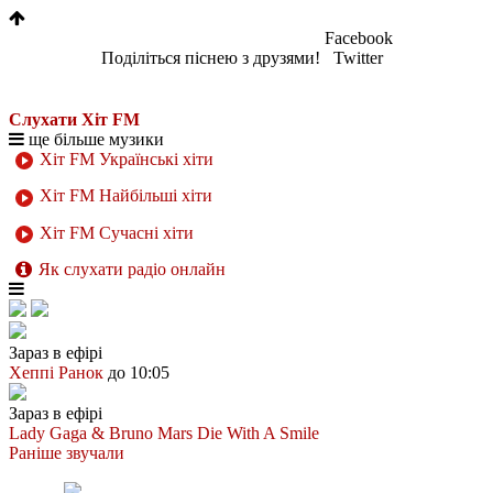
Facebook
Поділіться піснею з друзями!
Twitter
Слухати Хіт FM
ще більше музики
Хіт FM Українські хіти
Хіт FM Найбільші хіти
Хіт FM Сучасні хіти
Як слухати радіо онлайн
Зараз в ефірі
Хеппі Ранок
до 10:05
Зараз в ефірі
Lady Gaga & Bruno Mars
Die With A Smile
Раніше звучали