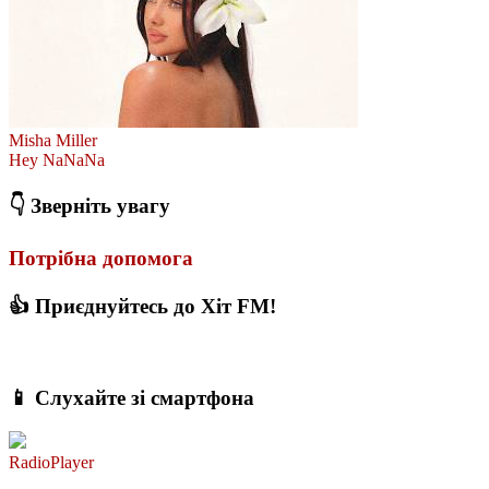
Misha Miller
Hey NaNaNa
👇 Зверніть увагу
Потрібна допомога
👍 Приєднуйтесь до Хіт FM!
📱 Слухайте зі смартфона
RadioPlayer