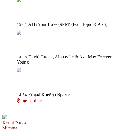
ATB
Your Love (9PM) (feat. Topic & A7S)
15:01
David Guetta, Alphaville & Ava Max
Forever
14:58
Young
Енджі Крейда
Враже
14:54
⌚ ще раніше
Хеппі Ранок
Музика