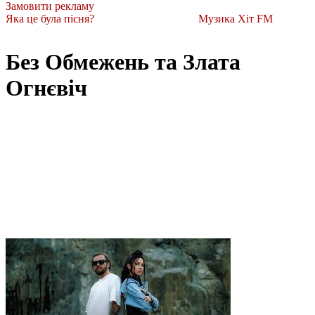
Замовити рекламу
Яка це була пісня?
Музика Хіт FM
Без Обмежень та Злата
Огнєвіч