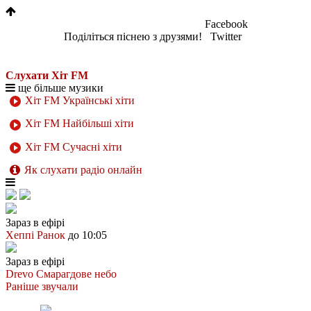
Facebook
Поділіться піснею з друзями!
Twitter
Слухати Хіт FM
ще більше музики
Хіт FM Українські хіти
Хіт FM Найбільші хіти
Хіт FM Сучасні хіти
Як слухати радіо онлайн
Зараз в ефірі
Хеппі Ранок
до 10:05
Зараз в ефірі
Drevo
Смарагдове небо
Раніше звучали