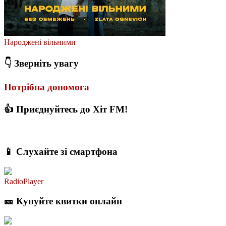
Народжені вільними
👇 Зверніть увагу
Потрібна допомога
👍 Приєднуйтесь до Хіт FM!
📱 Слухайте зі смартфона
RadioPlayer
🎫 Купуйте квитки онлайн