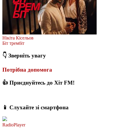
Нікіта Кісельов
Біт трембіт
👇 Зверніть увагу
Потрібна допомога
👍 Приєднуйтесь до Хіт FM!
📱 Слухайте зі смартфона
RadioPlayer