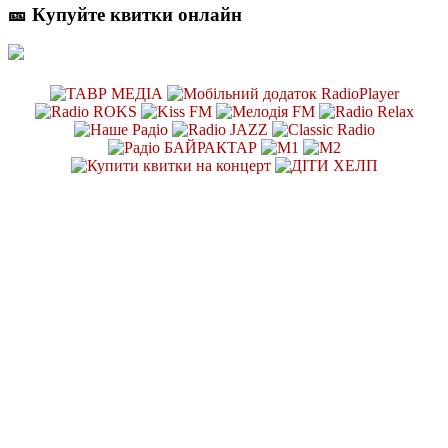
🎫 Купуйте квитки онлайн