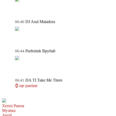
DJ Asul
Matadora
06:46
Parfeniuk
Врубай
06:44
DA TI
Take Me There
06:41
⌚ ще раніше
Хеппі Ранок
Музика
Акції