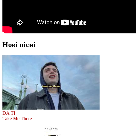
Нові пісні
DA TI
Take Me There