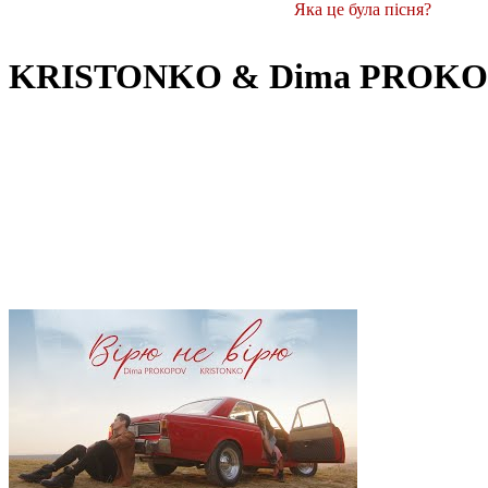
Яка це була пісня?
KRISTONKO & Dima PROK