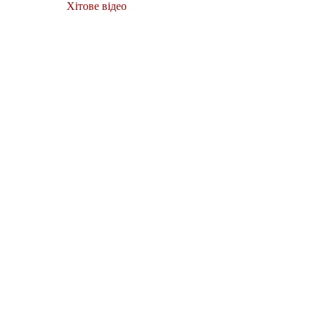
Хітове відео