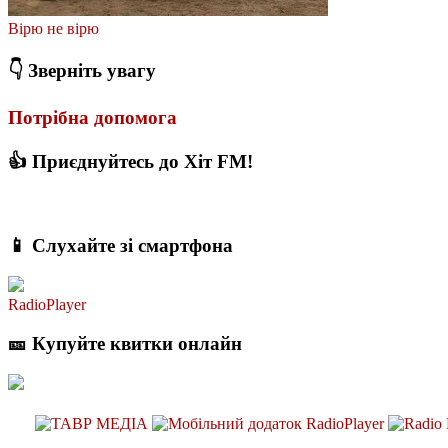
Вірю не вірю
👇 Зверніть увагу
Потрібна допомога
👍 Приєднуйтесь до Хіт FM!
📱 Слухайте зі смартфона
RadioPlayer
🎫 Купуйте квитки онлайн