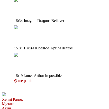
Imagine Dragons
Believer
15:34
Нікіта Кісельов
Крила лелеки
15:31
James Arthur
Impossible
15:19
⌚ ще раніше
Хеппі Ранок
Музика
Акції