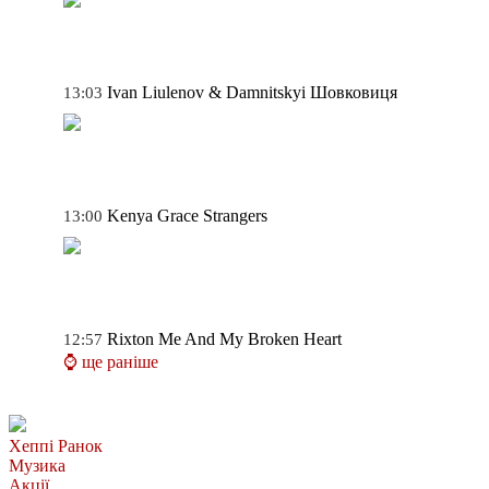
Ivan Liulenov & Damnitskyi
Шовковиця
13:03
Kenya Grace
Strangers
13:00
Rixton
Me And My Broken Heart
12:57
⌚ ще раніше
Хеппі Ранок
Музика
Акції