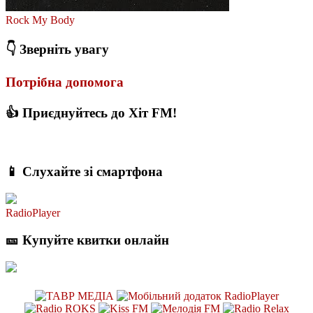
Rock My Body
👇 Зверніть увагу
Потрібна допомога
👍 Приєднуйтесь до Хіт FM!
📱 Слухайте зі смартфона
RadioPlayer
🎫 Купуйте квитки онлайн