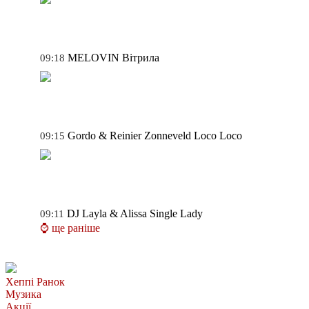
MELOVIN
Вітрила
09:18
Gordo & Reinier Zonneveld
Loco Loco
09:15
DJ Layla & Alissa
Single Lady
09:11
⌚ ще раніше
Хеппі Ранок
Музика
Акції