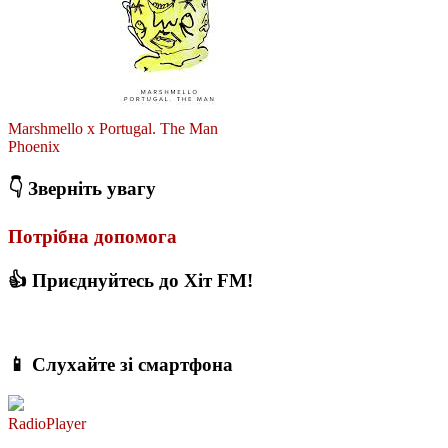
Marshmello x Portugal. The Man
Phoenix
👇 Зверніть увагу
Потрібна допомога
👍 Приєднуйтесь до Хіт FM!
📱 Слухайте зі смартфона
RadioPlayer