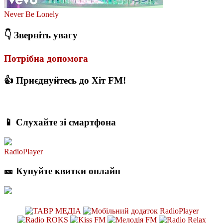
Never Be Lonely
👇 Зверніть увагу
Потрібна допомога
👍 Приєднуйтесь до Хіт FM!
📱 Слухайте зі смартфона
RadioPlayer
🎫 Купуйте квитки онлайн