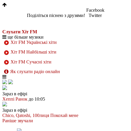
Facebook
Поділіться піснею з друзями!
Twitter
Слухати Хіт FM
ще більше музики
Хіт FM Українські хіти
Хіт FM Найбільші хіти
Хіт FM Сучасні хіти
Як слухати радіо онлайн
Зараз в ефірі
Хеппі Ранок
до 10:05
Зараз в ефірі
Chico, Qatoshi, 100лиця
Покохай мене
Раніше звучали