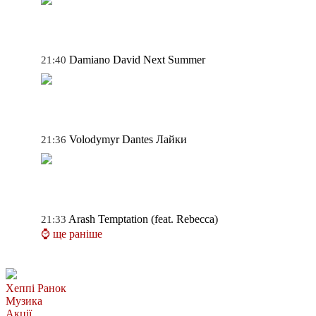
Damiano David
Next Summer
21:40
Volodymyr Dantes
Лайки
21:36
Arash
Temptation (feat. Rebecca)
21:33
⌚ ще раніше
Хеппі Ранок
Музика
Акції