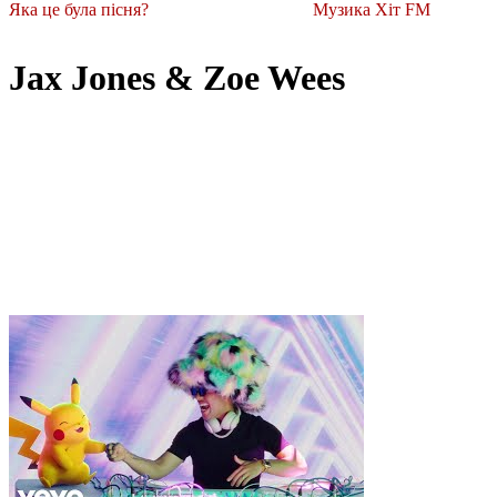
Яка це була пісня?
Музика Хіт FM
Jax Jones & Zoe Wees