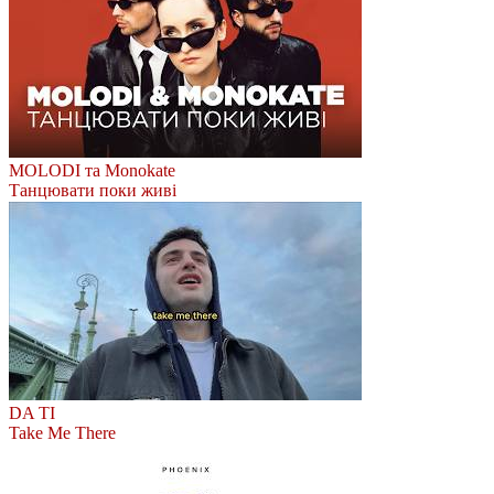
MOLODI та Monokate
Танцювати поки живі
DA TI
Take Me There