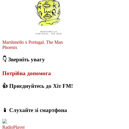
Marshmello x Portugal. The Man
Phoenix
👇 Зверніть увагу
Потрібна допомога
👍 Приєднуйтесь до Хіт FM!
📱 Слухайте зі смартфона
RadioPlayer