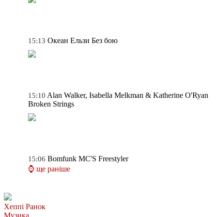
Океан Ельзи
Без бою
15:13
Alan Walker, Isabella Melkman & Katherine O'Ryan
15:10
Broken Strings
Bomfunk MC'S
Freestyler
15:06
⌚ ще раніше
Хеппі Ранок
Музика