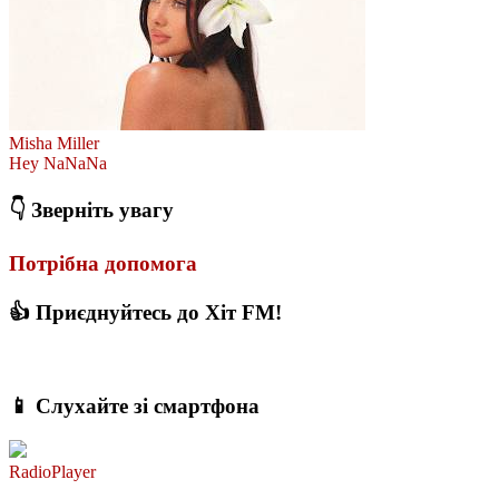
Misha Miller
Hey NaNaNa
👇 Зверніть увагу
Потрібна допомога
👍 Приєднуйтесь до Хіт FM!
📱 Слухайте зі смартфона
RadioPlayer