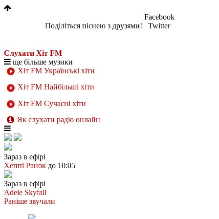
Facebook
Поділіться піснею з друзями!
Twitter
Слухати Хіт FM
ще більше музики
Хіт FM Українські хіти
Хіт FM Найбільші хіти
Хіт FM Сучасні хіти
Як слухати радіо онлайн
Зараз в ефірі
Хеппі Ранок
до 10:05
Зараз в ефірі
Adele
Skyfall
Раніше звучали