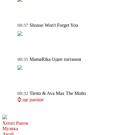
Shouse
Won't Forget You
00:37
MamaRika
Одне питання
00:35
Tiesto & Ava Max
The Motto
00:32
⌚ ще раніше
Хеппі Ранок
Музика
Акції