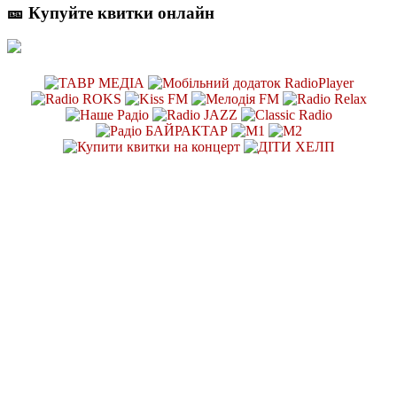
🎫 Купуйте квитки онлайн