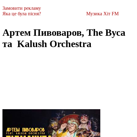
Замовити рекламу
Яка це була пісня?
Музика Хіт FM
Артем Пивоваров, The Вуса
та Kalush Orchestra