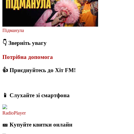
Підманула
👇 Зверніть увагу
Потрібна допомога
👍 Приєднуйтесь до Хіт FM!
📱 Слухайте зі смартфона
RadioPlayer
🎫 Купуйте квитки онлайн