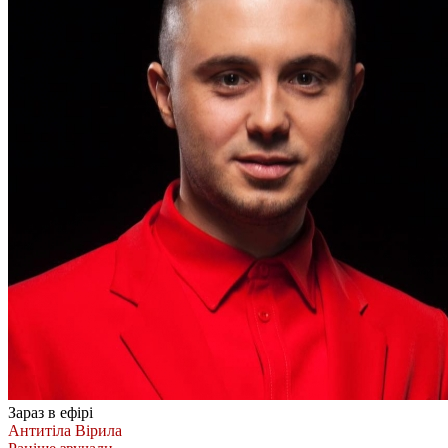
Зараз в ефірі
Антитіла
Вірила