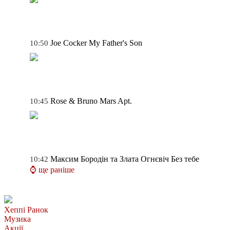
Joe Cocker
My Father's Son
10:50
Rose & Bruno Mars
Apt.
10:45
Максим Бородін та Злата Огнєвіч
Без тебе
10:42
⌚ ще раніше
Хеппі Ранок
Музика
Акції