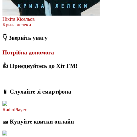
Нікіта Кісельов
Крила лелеки
👇 Зверніть увагу
Потрібна допомога
👍 Приєднуйтесь до Хіт FM!
📱 Слухайте зі смартфона
RadioPlayer
🎫 Купуйте квитки онлайн