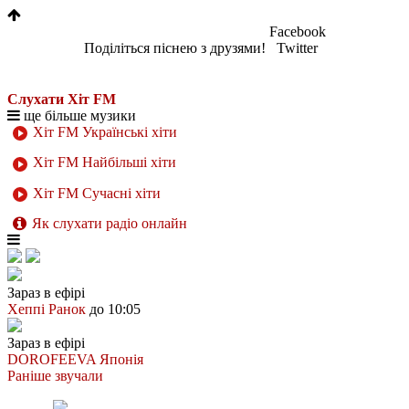
Facebook
Поділіться піснею з друзями!
Twitter
Слухати Хіт FM
ще більше музики
Хіт FM Українські хіти
Хіт FM Найбільші хіти
Хіт FM Сучасні хіти
Як слухати радіо онлайн
Зараз в ефірі
Хеппі Ранок
до 10:05
Зараз в ефірі
DOROFEEVA
Японія
Раніше звучали