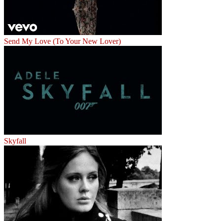
Send My Love (To Your New Lover)
Skyfall