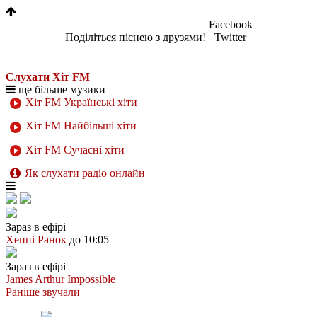
Facebook
Поділіться піснею з друзями!
Twitter
Слухати Хіт FM
ще більше музики
Хіт FM Українські хіти
Хіт FM Найбільші хіти
Хіт FM Сучасні хіти
Як слухати радіо онлайн
Зараз в ефірі
Хеппі Ранок
до 10:05
Зараз в ефірі
James Arthur
Impossible
Раніше звучали