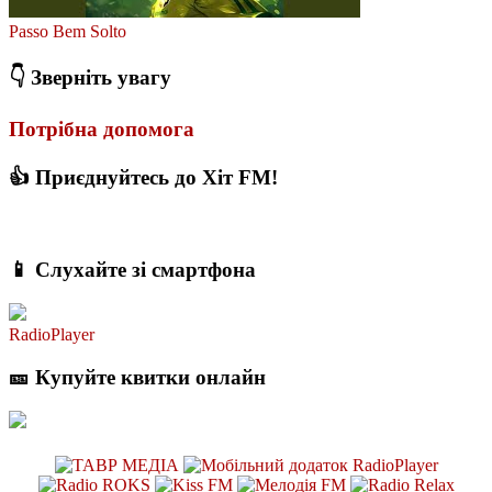
Passo Bem Solto
👇 Зверніть увагу
Потрібна допомога
👍 Приєднуйтесь до Хіт FM!
📱 Слухайте зі смартфона
RadioPlayer
🎫 Купуйте квитки онлайн