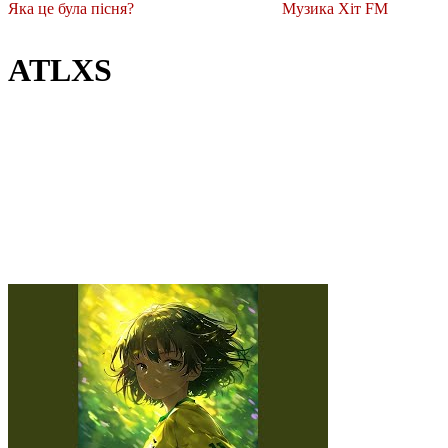
Яка це була пісня?
Музика Хіт FM
ATLXS