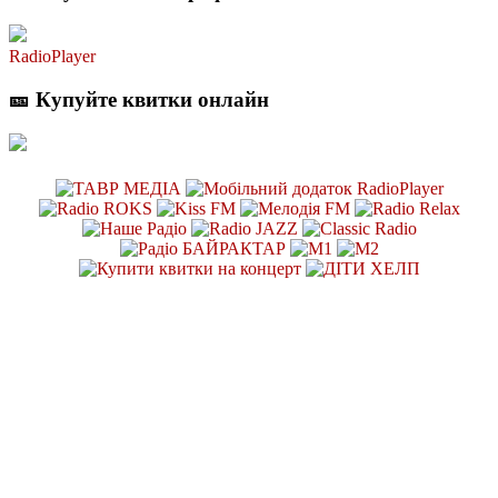
RadioPlayer
🎫 Купуйте квитки онлайн