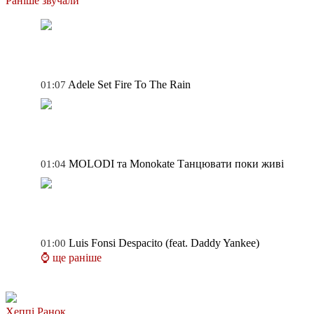
Раніше звучали
Adele
Set Fire To The Rain
01:07
MOLODI та Monokate
Танцювати поки живі
01:04
Luis Fonsi
Despacito (feat. Daddy Yankee)
01:00
⌚ ще раніше
Хеппі Ранок