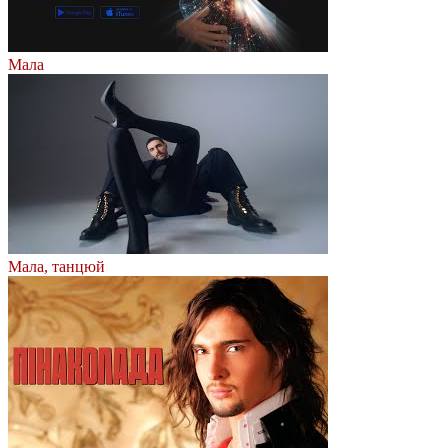
Мала
Мала, танцюй