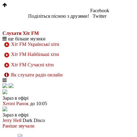
Facebook
Поділіться піснею з друзями!
Twitter
Слухати Хіт FM
ще більше музики
Хіт FM Українські хіти
Хіт FM Найбільші хіти
Хіт FM Сучасні хіти
Як слухати радіо онлайн
Зараз в ефірі
Хеппі Ранок
до 10:05
Зараз в ефірі
Jerry Heil
Dark Disco
Раніше звучали