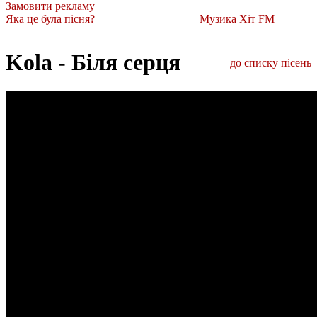
Замовити рекламу
Яка це була пісня?
Музика Хіт FM
Kola - Біля серця
до списку пісень