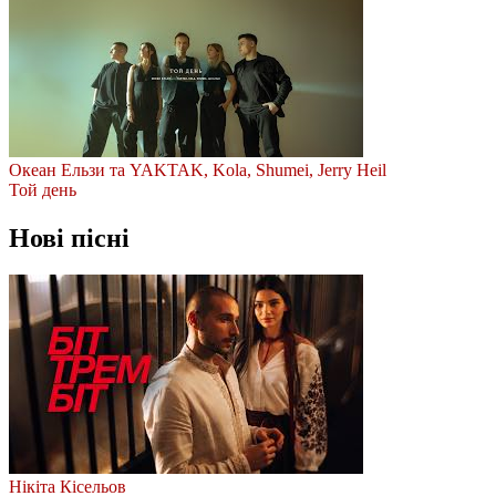
Океан Ельзи та YAKTAK, Kola, Shumei, Jerry Heil
Той день
Нові пісні
Нікіта Кісельов