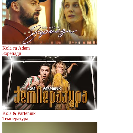
Kola та Adam
Зорепади
Kola & Parfeniuk
Температура