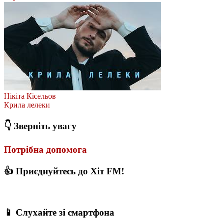
Нікіта Кісельов
Крила лелеки
👇 Зверніть увагу
Потрібна допомога
👍 Приєднуйтесь до Хіт FM!
📱 Слухайте зі смартфона