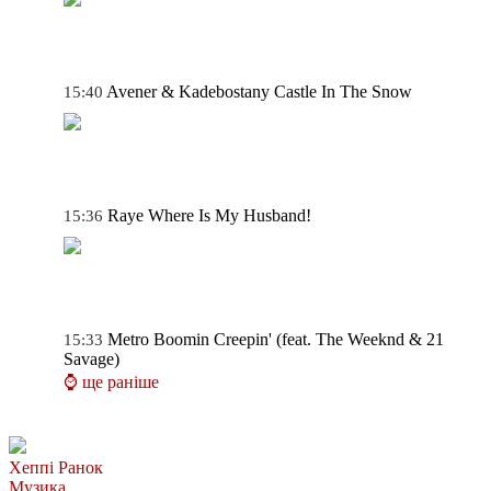
Avener & Kadebostany
Castle In The Snow
15:40
Raye
Where Is My Husband!
15:36
Metro Boomin
Creepin' (feat. The Weeknd & 21
15:33
Savage)
⌚ ще раніше
Хеппі Ранок
Музика