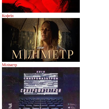
Кофеїн
Міліметр