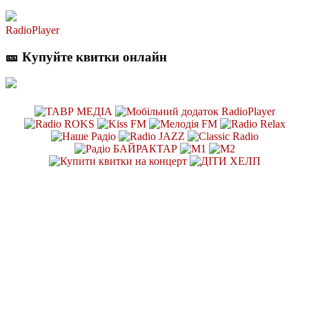
RadioPlayer
🎫 Купуйте квитки онлайн