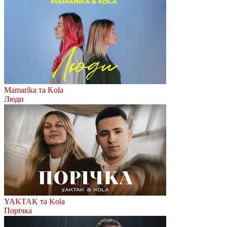
Mamarika та Kola
Люди
YAKTAK та Kola
Порічка