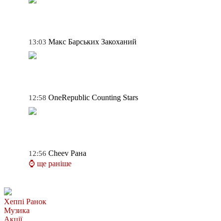
Макс Барських
Закоханий
13:03
OneRepublic
Counting Stars
12:58
Cheev
Рана
12:56
⌚ ще раніше
Хеппі Ранок
Музика
Акції