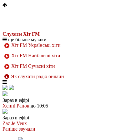
Слухати Хіт FM
ще більше музики
Хіт FM Українські хіти
Хіт FM Найбільші хіти
Хіт FM Сучасні хіти
Як слухати радіо онлайн
Зараз в ефірі
Хеппі Ранок
до 10:05
Зараз в ефірі
Zaz
Je Veux
Раніше звучали