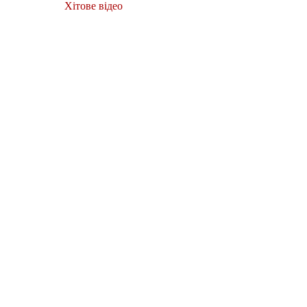
Хітове відео