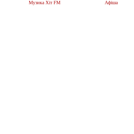
Музика Хіт FM
Афіша