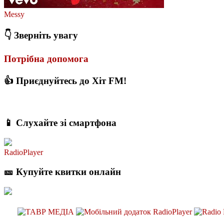
Messy
👇 Зверніть увагу
Потрібна допомога
👍 Приєднуйтесь до Хіт FM!
📱 Слухайте зі смартфона
RadioPlayer
🎫 Купуйте квитки онлайн