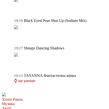
Black Eyed Peas
Shut Up (Sodium Mix)
19:19
Shnaps
Dancing Shadows
19:17
TAYANNA
Фантастична жінка
19:13
⌚ ще раніше
Хеппі Ранок
Музика
Акції