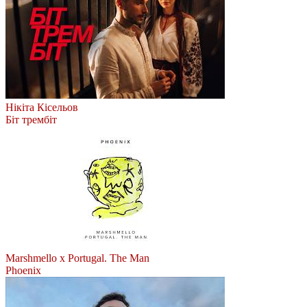
Нікіта Кісельов
Біт трембіт
Marshmello x Portugal. The Man
Phoenix