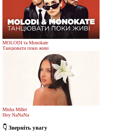
MOLODI та Monokate
Танцювати поки живі
Misha Miller
Hey NaNaNa
👇 Зверніть увагу