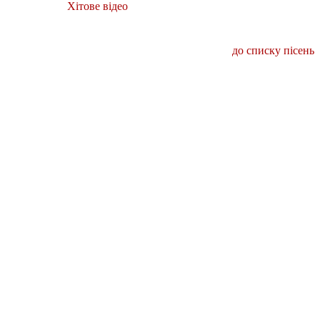
Хітове відео
до списку пісень