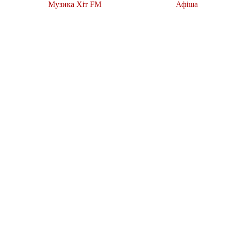
Музика Хіт FM
Афіша