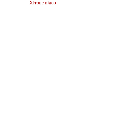
Хітове відео