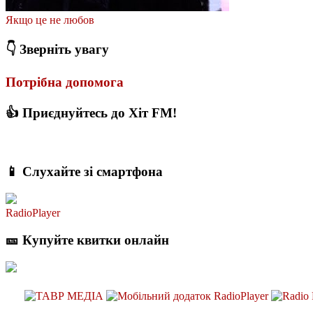
Якщо це не любов
👇 Зверніть увагу
Потрібна допомога
👍 Приєднуйтесь до Хіт FM!
📱 Слухайте зі смартфона
RadioPlayer
🎫 Купуйте квитки онлайн