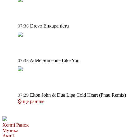
Drevo
Енкарапіста
07:36
Adele
Someone Like You
07:33
Elton John & Dua Lipa
Cold Heart (Pnau Remix)
07:29
⌚ ще раніше
Хеппі Ранок
Музика
Акції