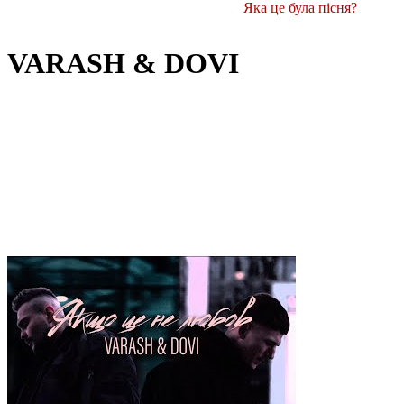
Яка це була пісня?
VARASH & DOVI