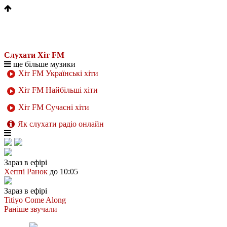
Слухати Хіт FM
ще більше музики
Хіт FM Українські хіти
Хіт FM Найбільші хіти
Хіт FM Сучасні хіти
Як слухати радіо онлайн
Зараз в ефірі
Хеппі Ранок
до 10:05
Зараз в ефірі
Titiyo
Come Along
Раніше звучали