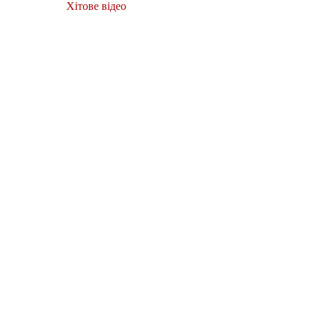
Хітове відео