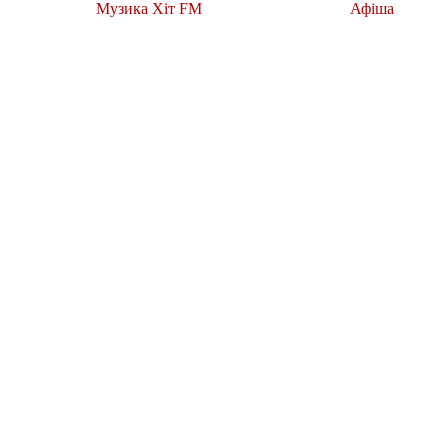
Музика Хіт FM
Афіша