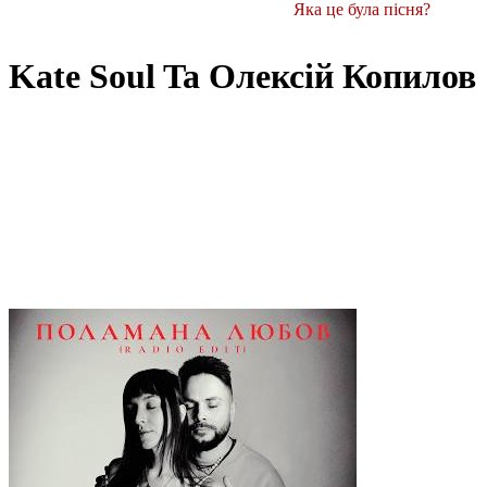
Яка це була пісня?
Kate Soul Ta Олексій Копилов