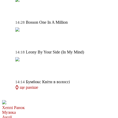
Bosson
One In A Million
14:28
Leony
By Your Side (In My Mind)
14:18
Бумбокс
Квіти в волоссі
14:14
⌚ ще раніше
Хеппі Ранок
Музика
Акції