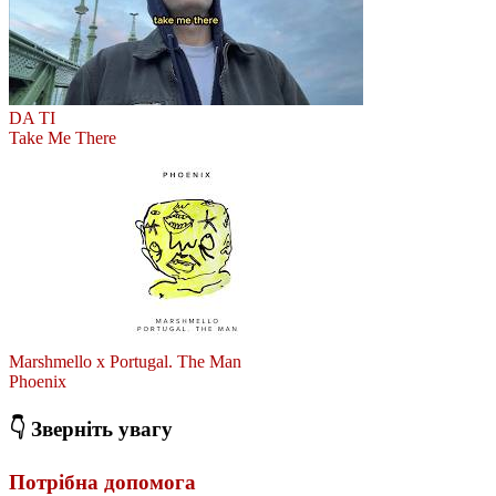
DA TI
Take Me There
Marshmello x Portugal. The Man
Phoenix
👇 Зверніть увагу
Потрібна допомога