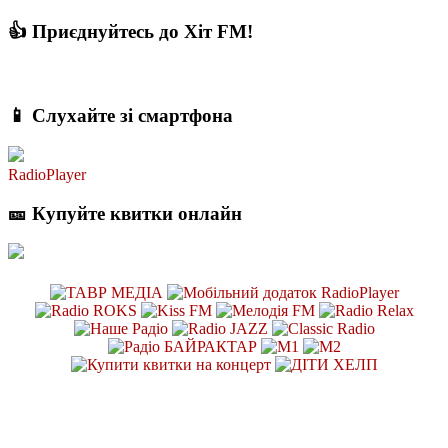
👍 Приєднуйтесь до Хіт FM!
📱 Слухайте зі смартфона
RadioPlayer
🎫 Купуйте квитки онлайн