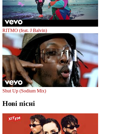
RITMO (feat. J Balvin)
Shut Up (Sodium Mix)
Нові пісні