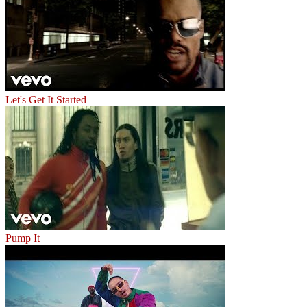
Let's Get It Started
Pump It