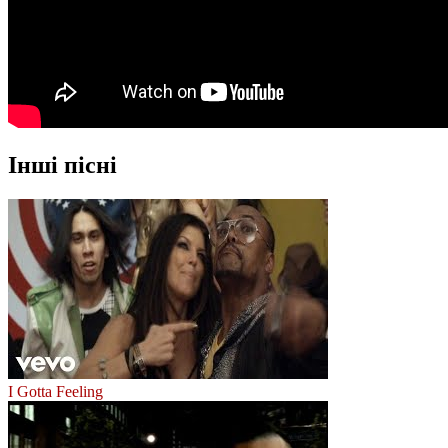
Інші пісні
I Gotta Feeling